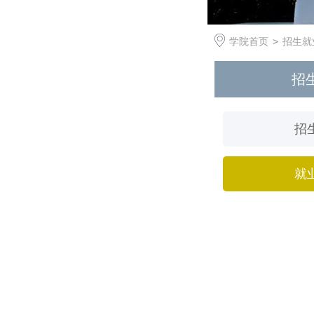
学院首页
>
招生就
招
招
就